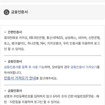
금융인증서
간편인증서
휴대전화로 카카오, KB국민은행, 통신사PASS, 삼성패스, 네이버, 신한은행,
토스, 뱅크샐러드, 하나은행, NH, 카카오뱅크, 우리 인증서를 이용하여 로그
인 할 수 있어요.
공동인증서
공동인증서를 등록 후 사용 기능
하며, 모바일의 경우
공동인증서 가져오기
를
하셔야합니다.
인증서 가져오기 안내
를 참고해주세요.
금융인증서
성명과 주민등록번호를 입력하지 않고 6자리 숫자 간편 비밀번호(PIN) · 패
턴 · 지문등을 이용하여 로그인 할 수 있어요.