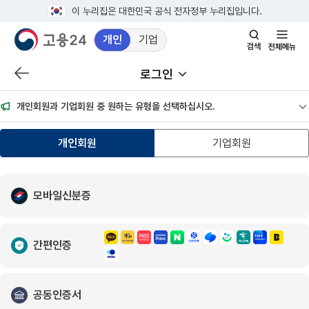
이 누리집은 대한민국 공식 전자정부 누리집입니다.
개인
기업
검색창 열기
전체메뉴
로그인
이전 페이지로 이동
서브메뉴 열기
개인회원과 기업회원 중 원하는 유형을 선택하십시오.
공
개인회원
기업회원
모바일신분증
간편인증
공동인증서