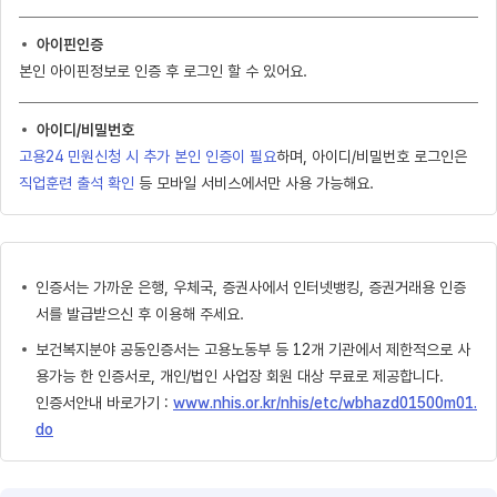
아이핀인증
본인 아이핀정보로 인증 후 로그인 할 수 있어요.
아이디/비밀번호
고용24 민원신청 시 추가 본인 인증이 필요
하며, 아이디/비밀번호 로그인은
직업훈련 출석 확인
등 모바일 서비스에서만 사용 가능해요.
인증서는 가까운 은행, 우체국, 증권사에서 인터넷뱅킹, 증권거래용 인증
서를 발급받으신 후 이용해 주세요.
보건복지분야 공동인증서는 고용노동부 등 12개 기관에서 제한적으로 사
용가능 한 인증서로, 개인/법인 사업장 회원 대상 무료로 제공합니다.
인증서안내 바로가기 :
www.nhis.or.kr/nhis/etc/wbhazd01500m01.
do