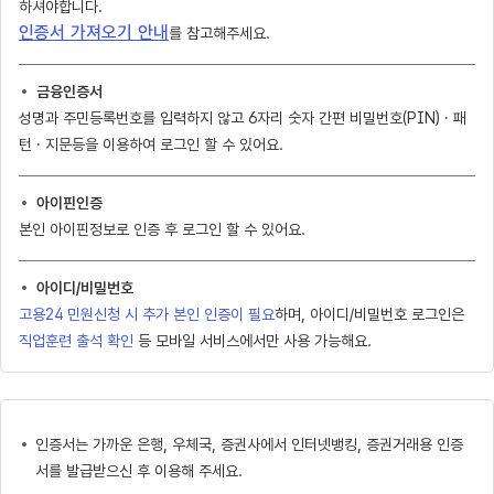
하셔야합니다.
인증서 가져오기 안내
를 참고해주세요.
금융인증서
성명과 주민등록번호를 입력하지 않고 6자리 숫자 간편 비밀번호(PIN) · 패
턴 · 지문등을 이용하여 로그인 할 수 있어요.
아이핀인증
본인 아이핀정보로 인증 후 로그인 할 수 있어요.
아이디/비밀번호
고용24 민원신청 시 추가 본인 인증이 필요
하며, 아이디/비밀번호 로그인은
직업훈련 출석 확인
등 모바일 서비스에서만 사용 가능해요.
인증서는 가까운 은행, 우체국, 증권사에서 인터넷뱅킹, 증권거래용 인증
서를 발급받으신 후 이용해 주세요.