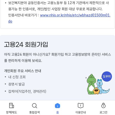
보건복지분야 공동인증서는 고용노동부 등 12개 기관에서 제한적으로 사
용가능 한 인증서로, 개인/법인 사업장 회원 대상 무료로 제공합니다.
인증서안내 바로가기 :
www.nhis.or.kr/nhis/etc/wbhazd01500m01.
do
아직 고용24 회원이 아니신가요? 회원가입 하고 고용정보망의 온라인 서비스
를 편리하게 이용해 보세요.
개인회원 주요 서비스 안내
도우미
내 신청 조회
증명서 발급
잡케어(직업추천, 경력관리)
회원가입 하기
정책/제도
통합검색
홈
이용안내
로그인