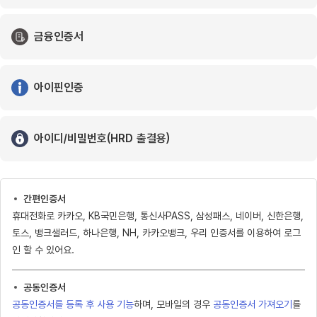
금융인증서
아이핀인증
아이디/비밀번호(HRD 출결용)
간편인증서
휴대전화로 카카오, KB국민은행, 통신사PASS, 삼성패스, 네이버, 신한은행,
토스, 뱅크샐러드, 하나은행, NH, 카카오뱅크, 우리 인증서를 이용하여 로그
인 할 수 있어요.
공동인증서
공동인증서를 등록 후 사용 기능
하며, 모바일의 경우
공동인증서 가져오기
를