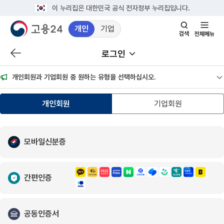
이 누리집은 대한민국 공식 전자정부 누리집입니다.
개인
기업
검색창 열기
전체메뉴
로그인
이전 페이지로 이동
서브메뉴 열기
개인회원과 기업회원 중 원하는 유형을 선택하십시오.
공
개인회원
기업회원
모바일신분증
간편인증
공동인증서