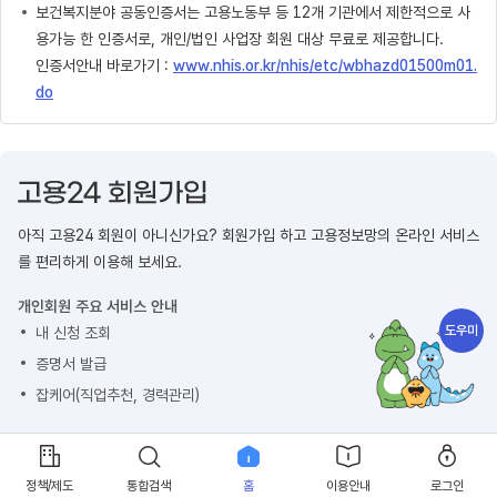
보건복지분야 공동인증서는 고용노동부 등 12개 기관에서 제한적으로 사
용가능 한 인증서로, 개인/법인 사업장 회원 대상 무료로 제공합니다.
인증서안내 바로가기 :
www.nhis.or.kr/nhis/etc/wbhazd01500m01.
do
아직 고용24 회원이 아니신가요? 회원가입 하고 고용정보망의 온라인 서비스
를 편리하게 이용해 보세요.
개인회원 주요 서비스 안내
도우미
내 신청 조회
증명서 발급
잡케어(직업추천, 경력관리)
회원가입 하기
정책/제도
통합검색
홈
이용안내
로그인