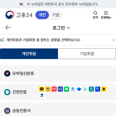
이 누리집은 대한민국 공식 전자정부 누리집입니다.
개인
기업
검색창 열기
전체메뉴
로그인
이전 페이지로 이동
서브메뉴 열기
개인회원과 기업회원 중 원하는 유형을 선택하십시오.
공
개인회원
기업회원
모바일신분증
간편인증
공동인증서