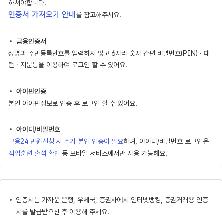
하셔야합니다.
인증서 가져오기 안내
를 참고해주세요.
금융인증서
성명과 주민등록번호를 입력하지 않고 6자리 숫자 간편 비밀번호(PIN) · 패
턴 · 지문등을 이용하여 로그인 할 수 있어요.
아이핀인증
본인 아이핀정보로 인증 후 로그인 할 수 있어요.
아이디/비밀번호
고용24 민원신청 시 추가 본인 인증이 필요
하며, 아이디/비밀번호 로그인은
직업훈련 출석 확인
등 모바일 서비스에서만 사용 가능해요.
인증서는 가까운 은행, 우체국, 증권사에서 인터넷뱅킹, 증권거래용 인증
서를 발급받으신 후 이용해 주세요.