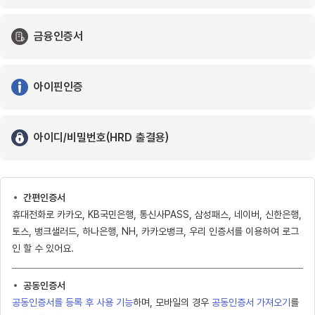
금융인증서
아이핀인증
아이디/비밀번호(HRD 출결용)
간편인증서
휴대전화로 카카오, KB국민은행, 통신사PASS, 삼성패스, 네이버, 신한은행,
토스, 뱅크샐러드, 하나은행, NH, 카카오뱅크, 우리 인증서를 이용하여 로그
인 할 수 있어요.
공동인증서
공동인증서를 등록 후 사용 기능
하며, 모바일의 경우
공동인증서 가져오기
를