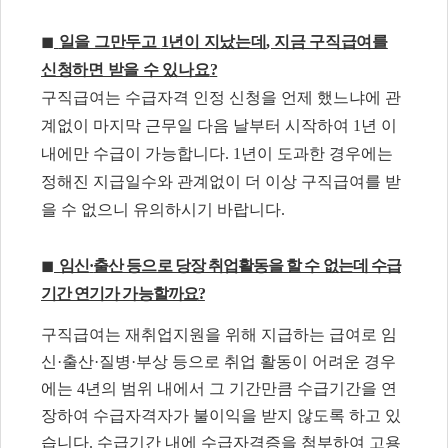
◼
일을 그만두고
1
년이 지났는데
,
지금 구직급여를
신청하면 받을 수 있나요
?
구직급여는 수급자격 인정 신청을 언제 했느냐에 관
계없이 마지막 근무일 다음 날부터 시작하여
1
년 이
내에만 수급이 가능합니다
. 1
년이 도과한 경우에는
정해진 지급일수와 관계없이 더 이상 구직급여를 받
을 수 없으니 유의하시기 바랍니다
.
◼
임신
·
출산 등으로 당장 취업활동을 할 수 없는데 수급
기간 연기가 가능할까요
?
구직급여는 재취업지원을 위해 지급하는 급여로 임
신
·
출산
·
질병
·
부상 등으로 취업 활동이 어려운 경우
에는
4
년의 범위 내에서 그 기간만큼 수급기간을 연
장하여 수급자격자가 불이익을 받지 않도록 하고 있
습니다
.
수급기간 내에 수급자격증을 첨부하여 고용