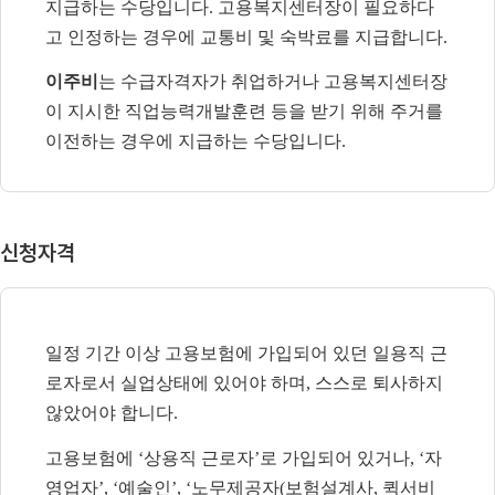
지급하는 수당입니다
.
고용복지센터장이 필요하다
고 인정하는 경우에 교통비 및 숙박료를 지급합니다
.
이주비
는 수급자격자가 취업하거나 고용복지센터장
이 지시한 직업능력개발훈련 등을 받기 위해 주거를
이전하는 경우에 지급하는 수당입니다
.
신청자격
일정 기간 이상 고용보험에 가입되어 있던 일용직 근
로자로서 실업상태에 있어야 하며
,
스스로 퇴사하지
않았어야 합니다
.
고용보험에
‘
상용직 근로자
’
로 가입되어 있거나
, ‘
자
영업자
’, ‘
예술인
’, ‘
노무제공자
(
보험설계사
,
퀵서비