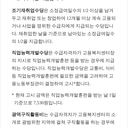
조기재취업수당
은 소정급여일수의
1/2
이상을 남겨
두고 재취업 또는 창업하여
12
개월 이상 계속 고용되
거나 사업을 영위한 수급자에게 지급되는 수당입니
다
.
재취업한 날을 기준으로 남아있는 소정급여일수
의
1/2
을 지급합니다
.
직업능력개발수당
은 수급자격자가 고용복지센터장
의 지시로 직업능력개발훈련 등을 받는 경우에 지급
하는 수당입니다
.
직업능력개발수당은 교통비
,
식비
등 직업능력개발훈련에 필요한 금액을 고려하여 고
용노동부장관이 결정하여 고시
*
합니다
.
*
현재 고시 금액은 직업능력개발훈련을 받는 날
1
일
기준으로
7,530
원입니다
.
광역구직활동비
는 수급자격자가 고용복지센터의 소
개로 광범위한 지역에 걸쳐 구직활동을 하는 경우에