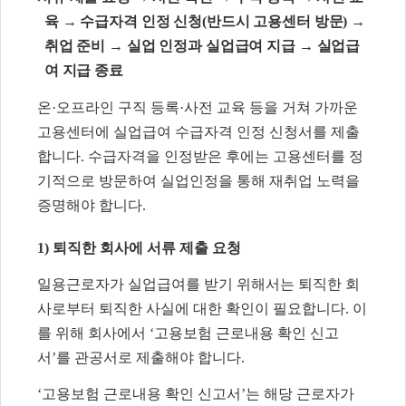
육
→
수급자격 인정 신청
(
반드시 고용센터 방문
)
→
취업 준비
→
실업 인정과 실업급여 지급
→
실업급
여 지급 종료
온
·
오프라인 구직 등록
·
사전 교육 등을 거쳐 가까운
고용센터에 실업급여 수급자격 인정 신청서를 제출
합니다
.
수급자격을 인정받은 후에는 고용센터를 정
기적으로 방문하여 실업인정을 통해 재취업 노력을
증명해야 합니다
.
1)
퇴직한 회사에 서류 제출 요청
일용근로자가 실업급여를 받기 위해서는 퇴직한 회
사로부터 퇴직한 사실에 대한 확인이 필요합니다
.
이
를 위해 회사에서
‘
고용보험 근로내용 확인 신고
서
’
를 관공서로 제출해야 합니다
.
‘
고용보험 근로내용 확인 신고서
’
는 해당 근로자가