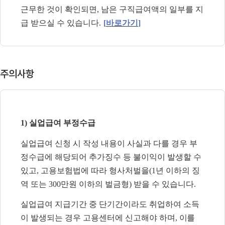
근무한 것이 확인되면
,
남은 구직급여액의 일부를 지
급 받으실 수 있습니다
.
[
바로가기
]
주의사항
1)
실업급여 부정수급
실업급여 신청 시 작성 내용이 사실과 다를 경우 부
정수급에 해당되어 추가징수 등 불이익이 발생할 수
있고
,
고용보험법에 따라 형사처벌을
(1
년 이하의 징
역 또는
300
만원 이하의 벌금형
)
받을 수 있습니다
.
실업급여 지급기간 중 단기간이라도 취업하여 소득
이 발생되는 경우 고용센터에 신고해야 하
며
,
이를