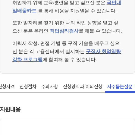
취업하기 위해 교육
/
훈련을 받고 싶으신 분은
국민내
일배움카드
를 통해 비용을 지원받을 수 있습니다
.
또한 일자리를 찾기 위한 나의 직업 성향을 알고 싶
으신 분은 온라인
직업심리검사
를 해볼 수 있습니다
.
이력서 작성
,
면접 기법 등 구직 기술을 배우고 싶으
신 분은 각 고용센터에서 실시하는
구직자 취업역량
강화 프로그램
에 참여해 볼 수 있습니다
.
신청자격
신청절차
주의사항
신청양식과 이의신청
자주묻는질문
지원내용