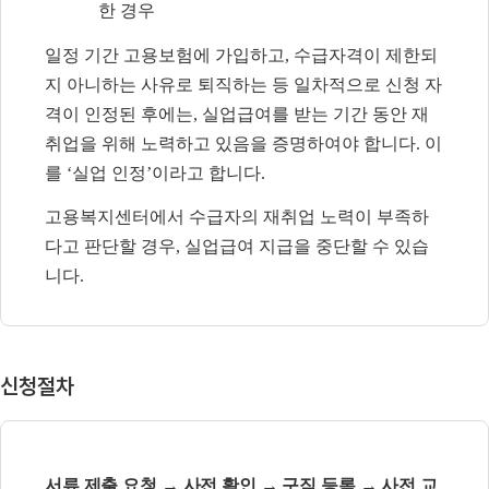
한 경우
일정 기간 고용보험에 가입하고
,
수급자격이 제한되
지 아니하는 사유로 퇴직하는 등 일차적으로 신청 자
격이 인정된 후에는
,
실업급여를 받는 기간 동안 재
취업을 위해 노력하고 있음을 증명하여야 합니다
.
이
를
‘
실업 인정
’
이라고 합니다
.
고용복지센터에서 수급자의 재취업 노력이 부족하
다고 판단할 경우
,
실업급여 지급을 중단할 수 있습
니다
.
신청절차
서류 제출 요청
→
사전 확인
→
구직 등록
→
사전 교