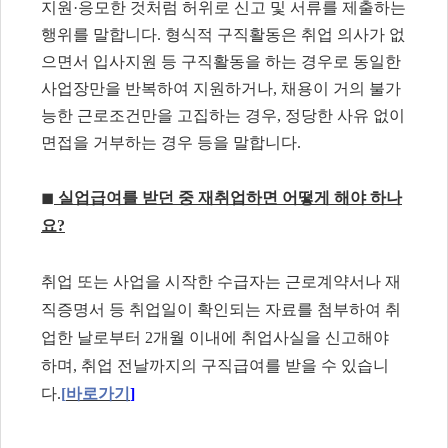
지원
·
응모한 것처럼 허위로 신고 및 서류를 제출하는
행위를 말합니다
.
형식적 구직활동은 취업 의사가 없
으면서 입사지원 등 구직활동을 하는 경우로 동일한
사업장만을 반복하여 지원하거나
,
채용이 거의 불가
능한 근로조건만을 고집하는 경우
,
정당한 사유 없이
면접을 거부하는 경우 등을 말합니다
.
◼
실업급여를 받던 중 재취업하면 어떻게 해야 하나
요
?
취업 또는 사업을 시작한 수급자는 근로계약서나 재
직증명서 등 취업일이 확인되는 자료를 첨부하여 취
업한 날로부터
2
개월 이내에 취업사실을 신고해야
하며
,
취업 전날까지의 구직급여를 받을 수 있습니
다
.
[
바로가기
]