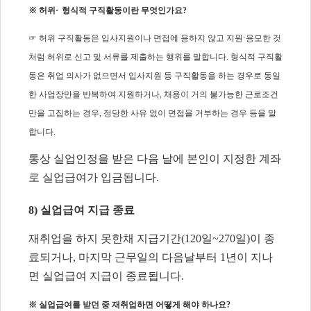
※
허위
·
형식적 구직활동이란 무엇인가요
?
☞
허위 구직활동은 입사지원이나 면접에 응하지 않고 지원
·
응모한 것
처럼 허위로 신고 및 서류를 제출하는 행위를 말합니다
.
형식적 구직활
동은 취업 의사가 없으면서 입사지원 등 구직활동을 하는 경우로 동일
한 사업장만을 반복하여 지원하거나
,
채용이 거의 불가능한 근로조건
만을 고집하는 경우
,
정당한 사유 없이 면접을 거부하는 경우 등을 말
합니다
.
통상 실업인정을 받은 다음 날에 본인이 지정한 계좌
로 실업급여가 입금됩니다
.
8)
실업급여 지급 종료
재취업을 하지 못한채 지급기간
(120
일
~270
일
)
이 종
료되거나
,
마지막 근무일의 다음날부터
1
년이 지나
면 실업급여 지급이 종료됩니다
.
※
실업급여를 받던 중 재취업하면 어떻게 해야 하나요
?