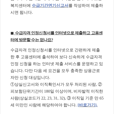
복지센터에
수급기간연기신고서
를 작성하여 제출하
시면 됩니다
.
◼
수급자격 인정신청서를 인터넷으로 제출하고 고용센
터에 방문할 수는 없나요
?
수급자격 인정신청서를 인터넷으로 간편하게 제출
한 후 고용센터에 출석하여 보다 신속하게 수급자격
인정 신청을 하는 인터넷 제출 서비스를 운영하고 있
습니다
.
다만 다음 세 요건을 모두 충족한 상용근로
자만 신청 대상입니다
.
①
상실신고서와 이직확인서가 모두 처리된 사람
,
②
피보험단위기간이
180
일 이상이며
,
비자발적 이직한
사람
(
상실코드가
22, 23, 31, 32),
③
이직일 기준 만
65
세 미만인 사람에 해당하여야 합니다
.
[
바로가기
].