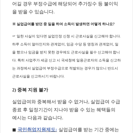
어길 경우 부정수급에 해당되어 추가징수 등 불이익
을 받을 수 있습니다
.
※
실업급여를 받던 중 일을 하여 소득이 발생하면 어떻게 하나요
?
☞
일한 사실이 있다면 실업인정 신청 시 근로사실을 신고해야 합니다
.
하루 소득이 얼마인지와 관계없이
,
임금
·
수당 등 명칭과 관계없이
,
일
을 했으나 임금을 받지 못한 경우에도 근로사실을 필수 신고해야 합니
다
.
특히 사업주가 세금 신고 시 국세청에 일용근로자의 소득을 신고하
는 과정에서 실업급여 부정수급으로 적발되는 경우가 많으니 반드시
근로사실을 신고하시기 바랍니다
.
2)
중복 지원 불가
실업급여와 중복해서 받을 수 없거나
,
실업급여 수급
종료 후 일정기간이 지나야 받을 수 있는 혜택들의
예시는 다음과 같습니다
.
◼
국민취업지원제도
:
실업급여를 받는 기간 중에는