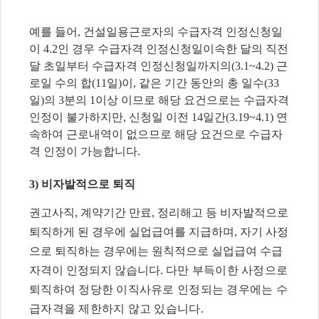
예를 들어
,
건설일용근로자의 수급자격 인정신청일
이
4.2
인 경우 수급자격 인정신청일이속한 달의 직전
달 초일부터 수급자격 인정신청일까지의
(3.1~4.2)
근
로일 수의 합
(11
일
)
이
,
같은 기간 동안의 총 일수
(33
일
)
의
3
분의
1
이상 이므로 해당 요건으로는 수급자격
인정이 불가하지만
,
신청일 이전
14
일간
(3.19~4.1)
연
속하여 근로내역이 없으므로 해당 요건으로 수급자
격 인정이 가능합니다
.
3)
비자발적으로 퇴직
권고사직
,
계약기간 만료
,
정리해고 등 비자발적으로
퇴직하게 된 경우에 실업급여를 지급하며
,
자기 사정
으로 퇴직하는 경우에는 원칙적으로 실업급여 수급
자격이 인정되지 않습니다
.
다만 부득이한 사정으로
퇴직하여 정당한 이직사유로 인정되는 경우에는 수
급자격을 제한하지 않고 있습니다
.