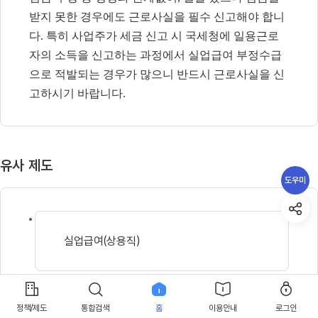
받지 못한 경우에도 근로사실을 필수 신고해야 합니
다
.
특히 사업주가 세금 신고 시 국세청에 일용근로
자의 소득을 신고하는 과정에서 실업급여 부정수급
으로 적발되는 경우가 많으니 반드시 근로사실을 신
고하시기 바랍니다
.
유사 제도
도우미
실업급여(상용직)
실업급여(노무제공자)
정책/제도
통합검색
홈
이용안내
로그인