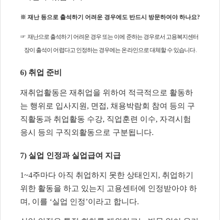
※
재난 등으로 출석하기 어려운 경우에도 반드시 방문하여야 하나요
?
☞
재난으로 출석하기 어려운 경우 또는 이에 준하는 경우로서 고용복지센터
장이 출석이 어렵다고 인정하는 경우에는 온라인으로 대체할 수 있습니다
.
6)
취업 준비
재취업활동은 재취업을 위하여 적극적으로 활동하
는 행위로 입사지원
,
면접
,
채용박람회 참여 등의 구
직활동과 취업활동 수강
,
직업훈련 이수
,
자격시험
응시 등의 구직외활동으로 구분됩니다
.
7)
실업 인정과 실업급여 지급
1~4
주마다 아직 취업하지 못한 상태인지
,
취업하기
위한 활동을 하고 있는지 고용센터에 인정받아야 하
며
,
이를
‘
실업 인정
’
이라고 합니다
.