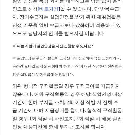
실업 인정은 특정 회차를 제외하고는 방문 없이 온라
인으로
신청
[
바로가기
]
할
수 있습니다
.
단 반복수급
자
,
장기수급자는 실업인정을 받기 위한 재취업활동
인정 기준을 일반 수급자보다 강화하여 적용하고 있
으므로 담당자의 안내를 받으시길 바랍니다
※
다른 사람이 실업인정을 대신 신청할 수 있나요
?
☞
실업인정은 수급자 본인이 고용센터에 방문하여 직접 신청하거나
,
온라인
·
모바일로 직접 신청해야 하며
,
타인이 대신 작성하여 신청하는
경우 실업급여 부정수급에 해당합니다
.
허위
·
형식적 구직활동일 경우 구직급여를 지급하지
않습니다
.
허위 구직활동일 경우 해당 실업인정 대상
기간에 한해 부지급 조치
, 2
회 이상 적발 시 전체 수
급 기간에 대해 지급정지를 합니다
.
형식적 구직활동
일 경우
1
회 적발 시 사전고지
, 2
회 적발 시 해당 실업
인정 대상기간에 한해 부지급 조치를 합니다
.