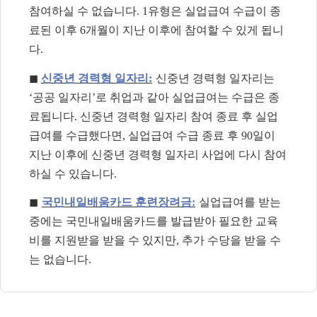
참여하실 수 없습니다
. 1
유형은 실업급여 수급이 종
료된 이후
6
개월이 지난 이후에 참여할 수 있게 됩니
다
.
◼
신중년 경력형 일자리
:
신중년 경력형 일자리는
‘
공공 일자리
’
로 취업과 같아 실업급여는 수급은 종
료됩니다
.
신중년 경력형 일자리 참여 종료 후 실업
급여를 수급했다면
,
실업급여 수급 종료 후
90
일이
지난 이후에 신중년 경력형 일자리 사업에 다시 참여
하실 수 있습니다
.
◼
국민내일배움카드 훈련장려금
:
실업급여를 받는
중에는 국민내일배움카드를 발급받아 필요한 교육
비를 지원받을 받을 수 있지만
,
추가 수당을 받을 수
는 없습니다
.