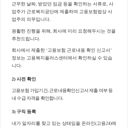
근무한 날짜
,
받았던 임금 등을 확인하는 서류로
,
사
업주가 근로복지공단에 제출하며 고용보험법상 사
업주의 의무입니다
.
원활한 진행을 위해
,
회사에 미리 요청해두시는 것을
추천드립니다
.
회사에서 제출한
‘
고용보험 근로내용 확인 신고서
’
정보는 고용복지플러스센터
에서 확인하실 수 있습
니다
.
2)
사전 확인
고용보험 가입기간
,
근로내용확인신고서 제출 여부 등
내 수급 자격을 확인합니다
.
3)
구직 등록
내가 일자리를 찾고 있는 상태임을 온라인
(
고용
24)
에