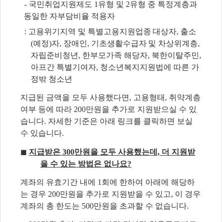
- 국민취업지원제도 1유형 및 2유형 중 특정계층과
동일한 자부담비율 적용자
:
고용위기지역 및 특별고용지원업종 대상자, 출소
(예정)자, 장애인, 기초생활수급자 및
차상위계층,
자립준비청년, 한부모가족 해당자, 북한이탈주민,
아프간 특별기여자, 청소년복지지원법에 따른 가
정밖 청소년
지급된 금액을 모두 사용했다면,
고용형태, 취약계층
여부 등
에 따라 200만
원을 추가로 지원받으실 수 있
습니다.
자세한 기준은 아래 링크를 클릭하면 보실
수 있습니다.
◼
지급받은 300만원을 모두 사용했는데, 더 지원받
을 수 있는 방법은 없나요?
계좌의 유효기간 내에 1회에 한하여 아래에 해당하
는 경우 200만원을 추가로 지원받을 수 있고, 이 경우
계좌의 총 한도는 500만원을 초과할 수 없습니다.