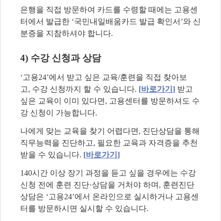
은행을 직접 방문하여 카드를 수령할 때에는 고용센
터에서 발급한
‘
국민내일배움카드 발급 확인서
’
와 신
분증을 지참하셔야 합니다
.
4)
수강 신청과 상담
‘
고용
24’
에서 받고 싶은 교육
/
훈련을 직접 찾아보
고
,
수강 신청까지 할 수 있습니다
.
[
바로가기
]
받고
싶은 교육이 이미 있다면
,
고용센터를 방문하셔도 수
강 신청이 가능합니다
.
나에게 맞는 교육을 찾기 어렵다면
,
진단상담을 통해
직무능력을 진단하고
,
필요한 교육과 자격증을 추천
받을 수 있습니다
.
[
바로가기
]
140
시간 이상 장기 과정을 듣고 싶을 경우에는 수강
신청 전에 훈련 진단
·
상담을 거처야 하며
,
훈련진단
상담은
‘
고용
24’
에서 온라인으로 실시하거나 고용센
터를 방문하시면 실시할 수 있습니다
.