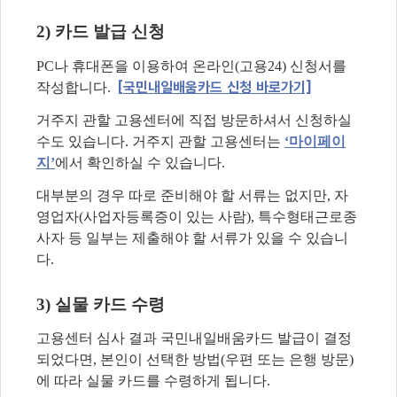
2)
카드 발급 신청
PC
나 휴대폰을 이용하여 온라인
(
고용
24)
신청서를
[국민내일배움카드 신청 바로가기]
작성합니다
.
거주지 관할 고용센터에 직접 방문하셔서 신청하실
수도 있습니다
.
거주지 관할 고용센터는
‘
마이페이
지
’
에서 확인하실 수 있습니다
.
대부분의 경우 따로 준비해야 할 서류는 없지만
,
자
영업자
(
사업자등록증이 있는 사람
),
특수형태근로종
사자 등 일부는 제출해야 할 서류가 있을 수 있습니
다
.
3)
실물 카드 수령
고용센터 심사 결과 국민내일배움카드 발급이 결정
되었다면
,
본인이 선택한 방법
(
우편 또는 은행 방문
)
에 따라 실물 카드를 수령하게 됩니다
.