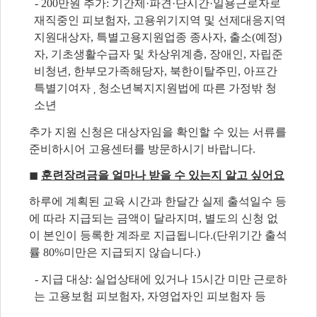
- 200만원 추가: 기간제·파견·단시간·일용근로자로
재직중인 피보험자, 고용위기지역 및 선제대응지역
지원대상자, 특별고용지원업종 종사자,
출소(예정)
자, 기초생활수급자 및 차상위계층, 장애인, 자립준
비청년, 한부모가족해당자, 북한이탈주민, 아프간
특별기여자
청소년복지지원법에 따른 가정밖 청
,
소년
추가 지원 신청은 대상자임을 확인할 수 있는 서류를
준비하시어 고용센터를 방문하시기 바랍니다.
◼
훈련장려금을 얼마나 받을 수 있는지 알고 싶어요
하루에 계획된 교육 시간과 한달간 실제 출석일수 등
에 따라 지급되는 금액이 달라지며, 별도의 신청 없
이 본인이 등록한 계좌로 지급됩니다.(단위기간 출석
률 80%미만은 지급되지 않습니다.)
- 지급 대상: 실업상태에 있거나 15시간 미만 근로하
는 고용보험 피보험자, 자영업자인 피보험자 등