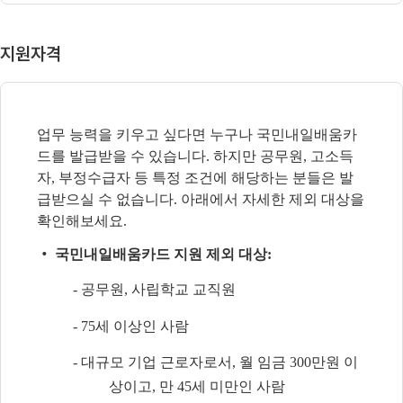
지원자격
업무 능력을 키우고 싶다면 누구나 국민내일배움카
드를 발급받을 수 있습니다
.
하지만 공무원
,
고소득
자
,
부정수급자 등 특정 조건에 해당하는 분들은 발
급받으실 수 없습니다
.
아래에서 자세한 제외 대상을
확인해보세요
.
‧
국민내일배움카드 지원 제외 대상
:
-
공무원
,
사립학교 교직원
- 75
세 이상인 사람
-
대규모 기업 근로자로서
,
월 임금
300
만원 이
상이고
,
만
45
세 미만인 사람