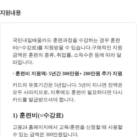
지원내용
국민내일배움카드 훈련과정을 수강하는 경우 훈련
비
(=
수강료
)
를 지원받을 수 있습니다
.
구체적인 지원
금액은 훈련의 종류
,
취업률
,
소득수준 등에 따라 달
라집니다
.
·
훈련비 지원액
: 5
년간
300
만원
+
200
만원 추가 지원
카드의 유효기간은
5
년입니다
. 5
년이 지나면 잔액은
모두 사라지므로
,
이후에도 훈련이 필요하다면 다시
카드를 발급받으셔야 합니다.
1)
훈련비
(=
수강료
)
고용
24
홈페이지에서 교육
/
훈련을 신청할 때 사용할
수 있는 금액은
300
만원입니다
.