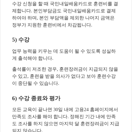
수강 신청을 할 때 국민내일배움카드로 훈련비를 결
제합니다
.
본인부담금도 국민내일배움카드로 결제
하여야 하며
,
본인 부담액을 제외한 나머지 금액은
정부가 지원한 훈련비에서 차감됩니다
.
5)
수강
업무 능력을 키우는 데 도움이 될 수 있도록 성실하
게 출석해야 합니다
.
출석률이 저조한 경우
,
훈련장려금이 지급되지 않을
수 있고
,
훈련을 받을 의사가 없다고 보아 훈련수강
이 중단될 수 있습니다
.
6)
수강 종료와 평가
모든 교육이 끝나면
30
일 내에 고용
24
홈페이지에서
만족도 조사를 해야 합니다
.
정해진 기간 내에 만족
도 조사를 하지 않으면 마지막 달 훈련장려금이 지급
되지 않습니다
.