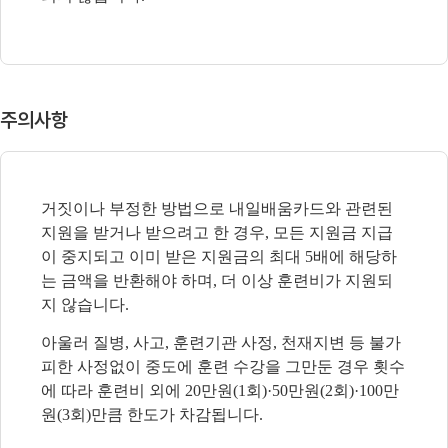
주의사항
거짓이나 부정한 방법으로 내일배움카드와 관련된
지원을 받거나 받으려고 한 경우
,
모든 지원금 지급
이 중지되고 이미 받은 지원금의 최대
5
배에 해당하
는 금액을 반환해야
하며
,
더 이상 훈련비가 지원되
지 않습니다
.
아울러 질병
,
사고
,
훈련기관 사정
,
천재지변 등 불가
피한 사정없이 중도에 훈련 수강을 그만둔 경우 횟수
에 따라 훈련비 외에
20
만원
(1
회
)·50
만원
(2
회
)·100
만
원
(3
회
)
만큼 한도가 차감됩니다
.