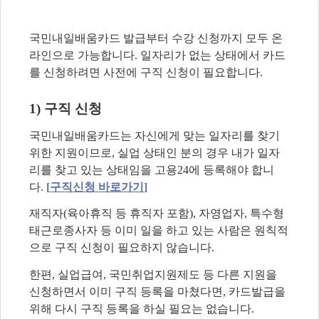
국민내일배움카드 발급부터 수강 신청까지 모두 온
라인으로 가능합니다
.
일자리가 없는 상태에서 카드
를 신청하려면 사전에 구직 신청이 필요합니다
.
1)
구직 신청
국민내일배움카드는 자신에게 맞는 일자리를 찾기
위한 지원이므로
,
실업 상태인 분의 경우 내가 일자
리를 찾고 있는 상태임을 고용
24
에 등록해야 합니
다
.
[
구직신청
바로가기
]
재직자
(
육아휴직 등 휴직자 포함
),
자영업자
,
특수형
태근로종사자 등 이미 일을 하고 있는 사람은 원칙적
으로 구직 신청이 필요하지 않습니다
.
한편
,
실업급여
,
국민취업지원제도 등 다른 지원을
신청하면서 이미 구직 등록을 마쳤다면
,
카드발급을
위해 다시 구직 등록을 하실 필요는 없습니다
.