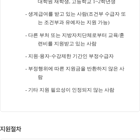
대학원 재학생
,
고등학교
1~2
학년생
-
생계급여를 받고 있는 사람
(
조건부 수급자 또
는 조건부과 유예자는 지원 가능
)
-
다른 부처 또는 지방자치단체로부터 교육
/
훈
련비를 지원받고 있는 사람
-
지원
·
융자
·
수강제한 기간인 부정수급자
-
부정행위에 따른 지원금을 반환하지 않은 사
람
-
기타 지원 필요성이 인정되지 않는 사람
지원절차