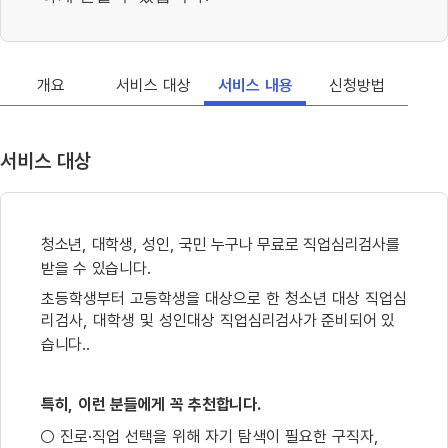
개요
서비스 대상
서비스 내용
신청방법
서비스 대상
청소년
,
대학생
,
성인
,
국민 누구나 무료로 직업심리검사를
받을 수 있습니다
.
초등학생부터 고등학생을 대상으로 한 청소년 대상 직업심
리검사
,
대학생 및 성인대상 직업
심리검사가 준비되어 있
습니다
..
특히
,
이런 분들에게 꼭 추천합니다
.
○
진로
·
직업 선택을 위해 자기 탐색이 필요한 구직자
,