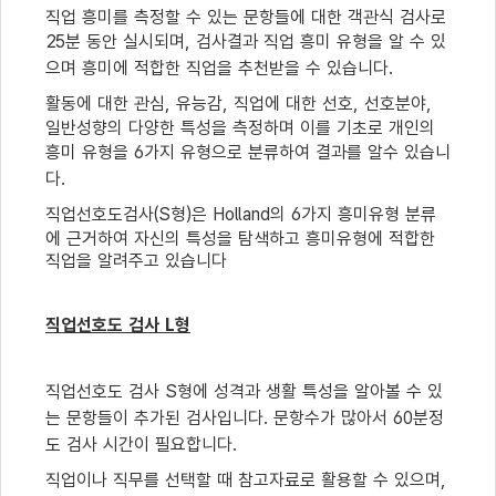
직업 흥미를 측정할 수 있는 문항들에 대한 객관식 검사로
25
분 동안 실시되며
,
검사결과 직업 흥미 유형을 알 수 있
으며 흥미에 적합한 직업을 추천받을 수 있습니다
.
활동에 대한 관심
,
유능감
,
직업에 대한 선호
,
선호분야
,
일반성향의 다양한 특성을 측정하며 이를 기초로 개인의
흥미 유형을
6
가지 유형으로 분류하여 결과를 알수 있습니
다
.
직업선호도검사
(S
형
)
은
Holland
의
6
가지 흥미유형 분류
에 근거하여 자신의 특성을 탐색하고 흥미유형에 적합한
직업을 알려주고 있습니다
직업선호도 검사
L
형
직업선호도 검사
S
형에 성격과 생활 특성을 알아볼 수 있
는 문항들이 추가된 검사입니다
.
문항수가 많아서
60
분정
도 검사 시간이 필요합니다
.
직업이나 직무를 선택할 때 참고자료로 활용할 수 있으며
,