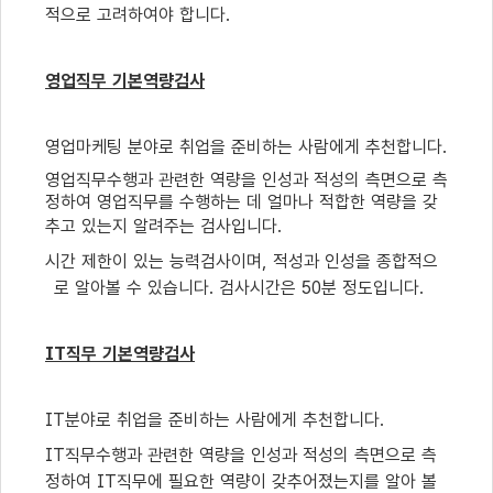
적으로 고려하여야 합니다
.
영업직무 기본역량검사
영업마케팅 분야로 취업을 준비하는 사람에게 추천합니다
.
영업직무수행과 관련한 역량을 인성과 적성의 측면으로 측
정하여 영업직무를 수행하는 데 얼마나 적합한 역량을 갖
추고 있는지 알려주는 검사입니다
.
시간 제한이 있는 능력검사이며
,
적성과 인성을 종합적으
로 알아볼 수 있습니다
.
검사시간은
50
분 정도입니다
.
IT
직무 기본역량검사
IT
분야로 취업을 준비하는 사람에게 추천합니다
.
IT
직무수행과 관련한 역량을 인성과 적성의 측면으로 측
정하여
IT
직무에 필요한 역량이 갖추어졌는지를 알아 볼