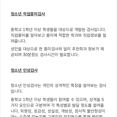
청소년 직업흥미검사
중학교
1
학년 이상 학생들을 대상으로 개발된 검사입니다
.
직업흥미를 알아보고 흥미에 적합한 학과와 직업정보를 알
려줍니다
.
성인을 대상으로 한 흥미검사와 달리 추천학과 정보가 제
공되며
30
분정도 검사시간이 필요합니다
.
청소년 인성검사
청소년 인성검사는 개인의 성격적인 특징을 알아보는 검사
입니다
.
중학교
1
학년 이상 학생들이 참여할 수 있으며
,
성격을
5
가지 요인으로 구분하여 각 특성별로 발달 정도를 알려줍
니다
.
외향성
,
호감성
,
성실성
,
개방성
,
정서적 불안정성이
어느 수준에 있는지를 그래프와 위치점수를 통해 확인할