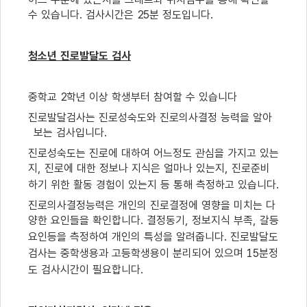
수 있습니다
.
검사시간은
25
분 정도입니다
.
청소년 진로발달도 검사
중학교
2
학년 이상 학생부터 참여할 수 있습니다
진로발달검사는 진로성숙도와 진로의사결정 능력을 알아
보는 검사입니다
.
진로성숙도는 진로에 대하여 어느정도 관심을 가지고 있는
지
,
진로에 대한 정보나 지식은 얼마나 있는지
,
진로준비
하기 위한 활동 경험이 있는지 등 통해 측정하고 있습니다
.
진로의사결정능력은 개인의 진로결정에 영향을 미치는 다
양한 요인들을 확인합니다
.
결정동기
,
정보지식 부족
,
갈등
요인등을 측정하여 개인의 특성을 알려줍니다
.
진로발달도
검사는 중학생용과 고등학생용이 분리되어 있으며
15
분정
도 검사시간이 필요합니다
.