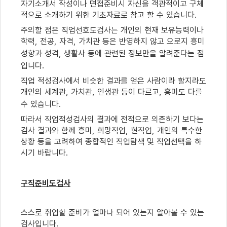
자기소개서 작성이나 면접준비시 자신을 객관적이고 구체
적으로 소개하기 위한 기초자료로 참고 할 수 있습니다
.
주의할 점은 직업선호도검사는 개인의 현재 보유능력이나
학력
,
전공
,
자격
,
가치관 등은 반영하지 않고 오로지 흥미
성향과 성격
,
생활사 등에 관련된 정보만을 알려준다는 점
입니다
.
직업 적성검사에서 비슷한 결과를 얻은 사람이라 할지라도
개인의 세계관
,
가치관
,
인생관 등이 다르고
,
흥미도 다를
수 있습니다
.
따라서 직업적성검사의 결과에 전적으로 의존하기 보다는
검사 결과와 함께 흥미
,
희망직업
,
현직업
,
개인의 특수한
상황 등을 고려하여 종합적인 직업탐색 및 직업선택을 하
시기 바랍니다
.
구직준비도검사
스스로 취업할 준비가 얼마나 되어 있는지 알아볼 수 있는
검사입니다
.