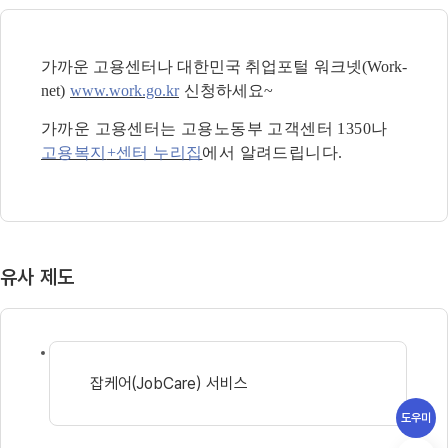
가까운 고용센터나 대한민국 취업포털
워크넷
(Work-
net)
www.work.go.kr
신청하세요
~
가까운 고용센터는 고용노동부 고객센터
1350
나
고용복지
+
센터 누리집
에서 알려드립니다
.
유사 제도
잡케어(JobCare) 서비스
도우미