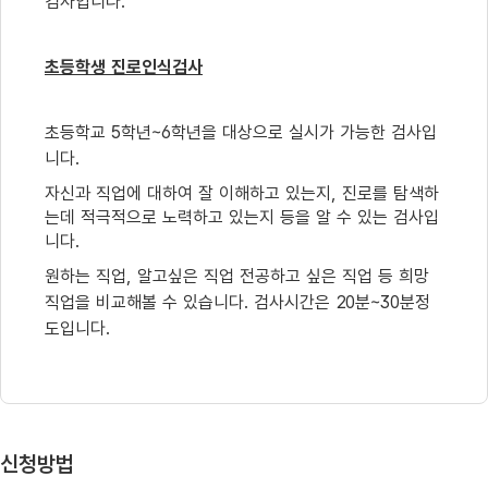
검사입니다
.
초등학생 진로인식검사
초등학교
5
학년
~6
학년을 대상으로 실시가 가능한 검사입
니다
.
자신과 직업에 대하여 잘 이해하고 있는지
,
진로를 탐색하
는데 적극적으로 노력하고 있는지 등을 알 수 있는 검사입
니다
.
원하는 직업
,
알고싶은 직업 전공하고 싶은 직업 등 희망
직업을 비교해볼 수 있습니다
.
검사시간은
20
분
~30
분정
도입니다
.
신청방법