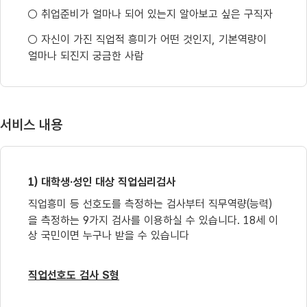
○
취업준비가 얼마나 되어 있는지 알아보고 싶은 구직자
○
자신이 가진 직업적 흥미가 어떤 것인지
,
기본역량이
얼마나 되진지 궁금한 사람
서비스 내용
1)
대학생·
성인 대상 직업심리검사
직업흥미 등 선호도를 측정하는 검사부터 직무역량
(
능력
)
을 측정하는
9
가지 검사를 이용하실 수 있습니다
. 18
세 이
상 국민이면 누구나 받을 수 있습니다
직업선호도 검사 S
형